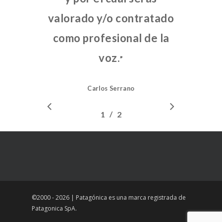
valorado y/o contratado
como profesional de la
voz.
”
Carlos Serrano
/
1
2
2
©2000 - 2026 | Patagónica es una marca registrada de
Patagonica SpA.