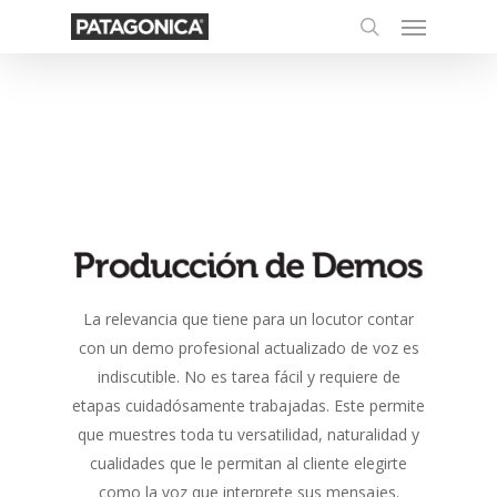
Menu
Skip
to
search
main
content
La relevancia que tiene para un locutor contar
con un demo profesional actualizado de voz es
indiscutible. No es tarea fácil y requiere de
etapas cuidadósamente trabajadas. Este permite
que muestres toda tu versatilidad, naturalidad y
cualidades que le permitan al cliente elegirte
como la voz que interprete sus mensajes.